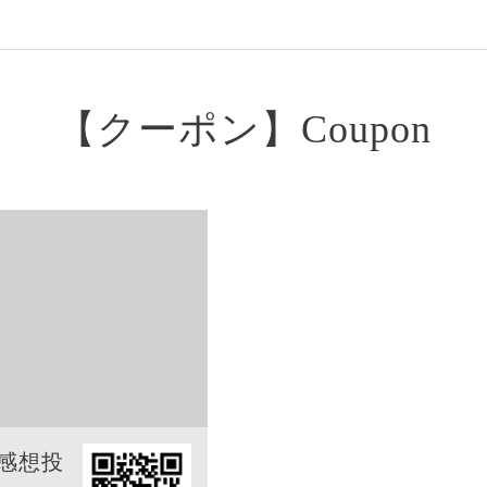
【クーポン】Coupon
感想投