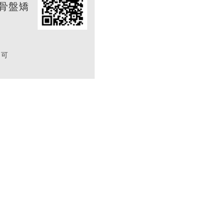
骨盤矯
不可