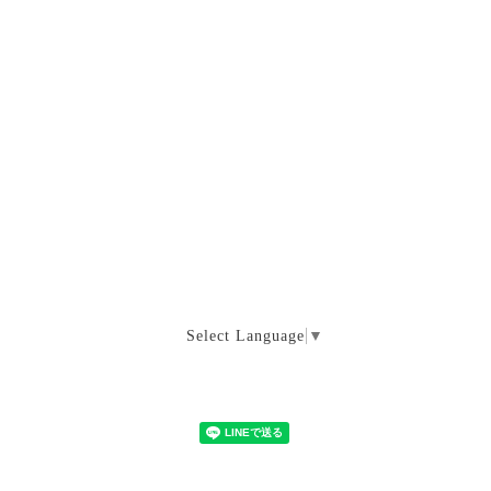
Select Language
▼