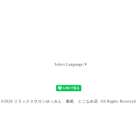
Select Language
▼
©2026
リラックスサロンゆぅみん 癒眠 とこなめ店
. All Rights Reserved.