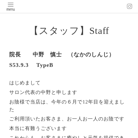
【スタッフ】Staff
院長
中野 慎士 （なかのしんじ）
S53.9.3
TypeB
はじめまして
サロン代表の中野と申します
お陰様で当店は、今年の６月で12年目を迎えまし
た
ご利用頂いたお客さま、お一人お一人のお陰です
本当に有難うございます
これからも、お客さまに癒やしと元気を提供でき