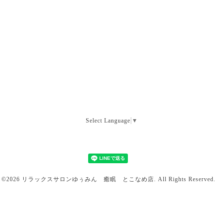
Select Language
▼
©2026
リラックスサロンゆぅみん 癒眠 とこなめ店
. All Rights Reserved.