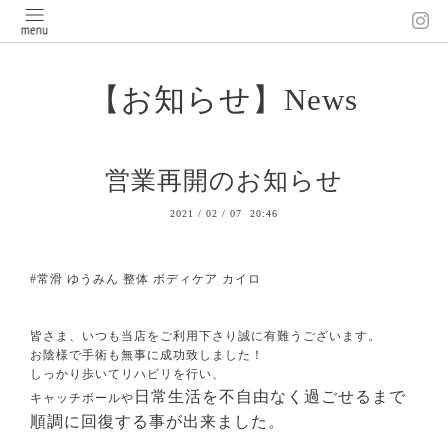
【お知らせ】News
営業再開のお知らせ
2021
/
02
/
07 20:46
#常滑 ゆうみん 整体 ボディケア カイロ
皆さま、いつも当店をご利用下さり誠に有難うございます。
お陰様で手術も無事に成功致しました！
しっかり歩いてリハビリを行い、
日常生活を不自由なく過ごせるまで
キャッチボールや
順調に回復する事が出来ました。